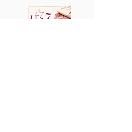
Téléchargez gratuitement mon guide :
"Les 7 erreurs de couleurs qui
vous vieillissent...
sans vous en rendre compte
."
Saisissez votre e-mail ici
Téléchargez