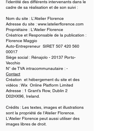
l'identité des différents intervenants dans le
cadre de sa réalisation et de son suivi :
Nom du site : L'Atelier Florence
Adresse du site : www.latelierflorence.com
Propriétaire : L'Atelier Florence
Créatrice et Responsable de la publication :
Florence Maggio
Auto-Entrepreneur SIRET
507 420 560
00017
Siège social : Rénajolo - 20137 Porto-
Vecchio
N° de TVA intracommunautaire : -
Contact
Création et hébergement du site et des
vidéos : Wix Online Platform Limited
Adresse : 1 Grant’s Row, Dublin 2
D02HX96, Ireland.
Crédits : Les textes, images et illustrations
sont la propriété de l'Atelier Florence.
L'Atelier Florence peut aussi utiliser des
images libres de droit.