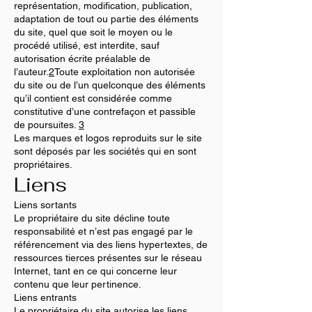
représentation, modification, publication,
adaptation de tout ou partie des éléments
du site, quel que soit le moyen ou le
procédé utilisé, est interdite, sauf
autorisation écrite préalable de
l’auteur.
2
Toute exploitation non autorisée
du site ou de l’un quelconque des éléments
qu’il contient est considérée comme
constitutive d’une contrefaçon et passible
de poursuites.
3
Les marques et logos reproduits sur le site
sont déposés par les sociétés qui en sont
propriétaires.
Liens
Liens sortants
Le propriétaire du site décline toute
responsabilité et n’est pas engagé par le
référencement via des liens hypertextes, de
ressources tierces présentes sur le réseau
Internet, tant en ce qui concerne leur
contenu que leur pertinence.
Liens entrants
Le propriétaire du site autorise les liens