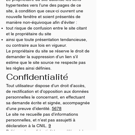
hypertextes vers l’une des pages de ce
site, à condition que ceux-ci ouvrent une
nouvelle fenêtre et soient présentés de
manière non-équivoque afin d’éviter :
tout risque de confusion entre le site citant
et le propriétaire du site
ainsi que toute présentation tendancieuse,
ou contraire aux lois en vigueur.
Le propriétaire du site se réserve le droit de
demander la suppression d’un lien s’il
estime que le site source ne respecte pas
les règles ainsi définies.
Confidentialité
Tout utilisateur dispose d’un droit d’accès,
de rectification et d’opposition aux données
personnelles le concernant, en effectuant
sa demande écrite et signée, accompagnée
d’une preuve d’identité.
5
6
7
8
Le site ne recueille pas d’informations
personnelles, et n’est pas assujetti à
déclaration à la CNIL.
9
Politique de confidentialité : se référer à la