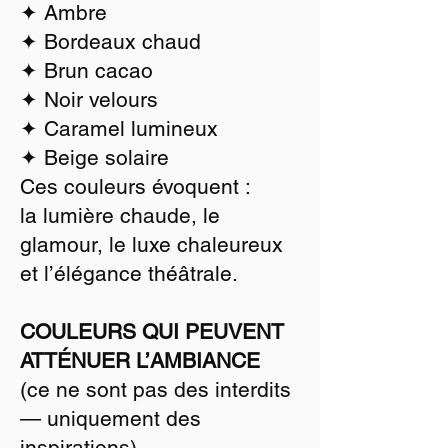
✦ Ambre
✦ Bordeaux chaud
✦ Brun cacao
✦ Noir velours
✦ Caramel lumineux
✦ Beige solaire
Ces couleurs évoquent :
la lumière chaude, le
glamour, le luxe chaleureux
et l’élégance théâtrale.
COULEURS QUI PEUVENT
ATTÉNUER L’AMBIANCE
(ce ne sont pas des interdits
— uniquement des
inspirations)