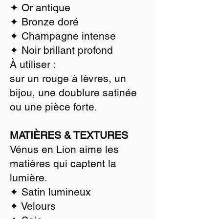
✦ Or antique
✦ Bronze doré
✦ Champagne intense
✦ Noir brillant profond
À utiliser :
sur un rouge à lèvres, un
bijou, une doublure satinée
ou une pièce forte.
MATIÈRES & TEXTURES
Vénus en Lion aime les
matières qui captent la
lumière.
✦ Satin lumineux
✦ Velours