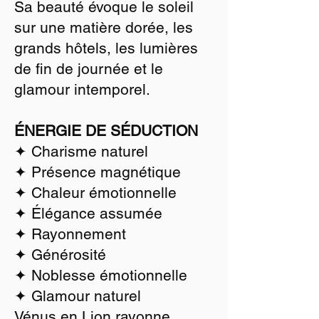
Sa beauté évoque le soleil
sur une matière dorée, les
grands hôtels, les lumières
de fin de journée et le
glamour intemporel.
ÉNERGIE DE SÉDUCTION
✦ Charisme naturel
✦ Présence magnétique
✦ Chaleur émotionnelle
✦ Élégance assumée
✦ Rayonnement
✦ Générosité
✦ Noblesse émotionnelle
✦ Glamour naturel
Vénus en Lion rayonne