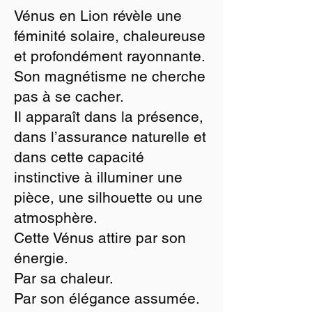
Vénus en Lion révèle une
féminité solaire, chaleureuse
et profondément rayonnante.
Son magnétisme ne cherche
pas à se cacher.
Il apparaît dans la présence,
dans l’assurance naturelle et
dans cette capacité
instinctive à illuminer une
pièce, une silhouette ou une
atmosphère.
Cette Vénus attire par son
énergie.
Par sa chaleur.
Par son élégance assumée.