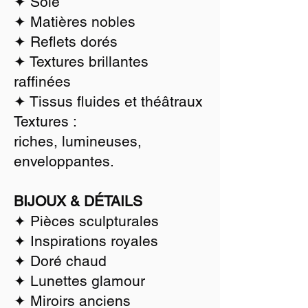
✦ Soie
✦ Matières nobles
✦ Reflets dorés
✦ Textures brillantes
raffinées
✦ Tissus fluides et théâtraux
Textures :
riches, lumineuses,
enveloppantes.
BIJOUX & DÉTAILS
✦ Pièces sculpturales
✦ Inspirations royales
✦ Doré chaud
✦ Lunettes glamour
✦ Miroirs anciens