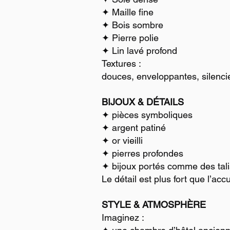
✦ Maille fine
✦ Bois sombre
✦ Pierre polie
✦ Lin lavé profond
Textures :
douces, enveloppantes, silenci
BIJOUX & DÉTAILS
✦ pièces symboliques
✦ argent patiné
✦ or vieilli
✦ pierres profondes
✦ bijoux portés comme des ta
Le détail est plus fort que l’acc
STYLE & ATMOSPHÈRE
Imaginez :