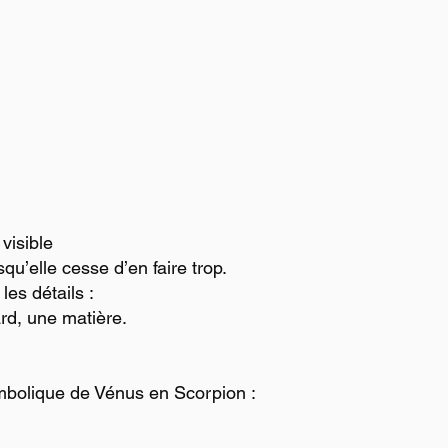
visible
u’elle cesse d’en faire trop.
es détails :
rd, une matière.
ymbolique de Vénus en Scorpion :