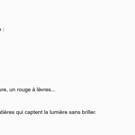
 :
re, un rouge à lèvres...
ères qui captent la lumière sans briller.