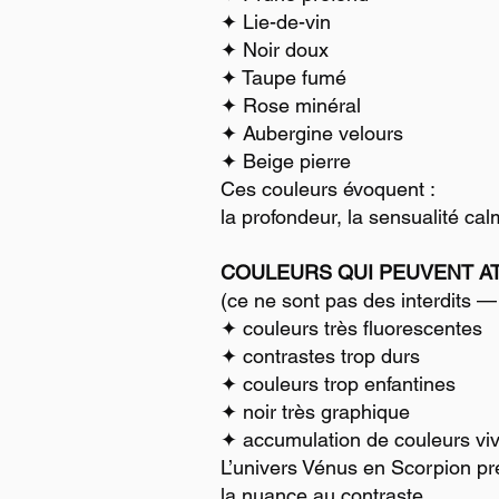
✦ Lie-de-vin
✦ Noir doux
✦ Taupe fumé
✦ Rose minéral
✦ Aubergine velours
✦ Beige pierre
Ces couleurs évoquent :
la profondeur, la sensualité cal
COULEURS QUI PEUVENT A
(ce ne sont pas des interdits 
✦ couleurs très fluorescentes
✦ contrastes trop durs
✦ couleurs trop enfantines
✦ noir très graphique
✦ accumulation de couleurs vi
L’univers Vénus en Scorpion pré
la nuance au contraste.