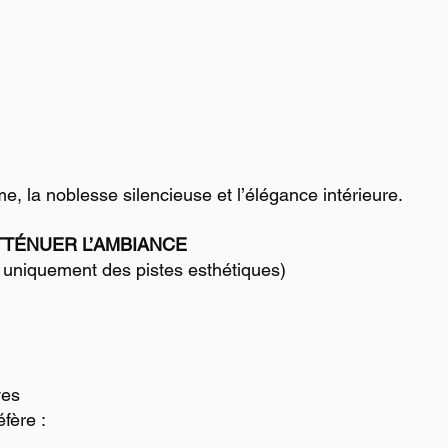
me, la noblesse silencieuse et l’élégance intérieure.
TTÉNUER L’AMBIANCE
— uniquement des pistes esthétiques)
ves
fère :