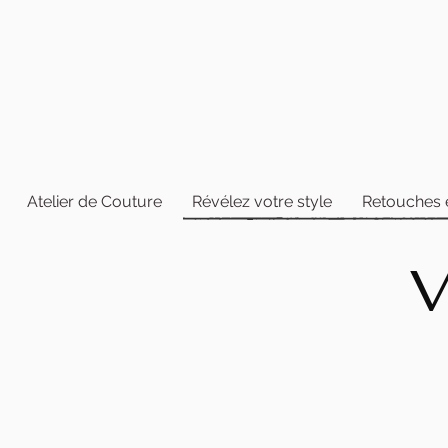
Atelier de Couture
Révélez votre style
Retouches 
V