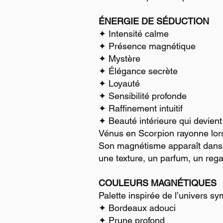
ÉNERGIE DE SÉDUCTION
✦ Intensité calme
✦ Présence magnétique
✦ Mystère
✦ Élégance secrète
✦ Loyauté
✦ Sensibilité profonde
✦ Raffinement intuitif
✦ Beauté intérieure qui devient 
Vénus en Scorpion rayonne lorsq
Son magnétisme apparaît dans l
une texture, un parfum, un rega
COULEURS MAGNÉTIQUES
Palette inspirée de l’univers s
✦ Bordeaux adouci
✦ Prune profond