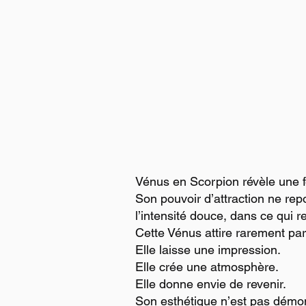
Vénus en Scorpion révèle une f
Son pouvoir d’attraction ne repo
l’intensité douce, dans ce qui r
Cette Vénus attire rarement par
Elle laisse une impression.
Elle crée une atmosphère.
Elle donne envie de revenir.
Son esthétique n’est pas démons