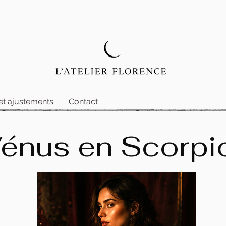
et ajustements
Contact
énus en Scorpi