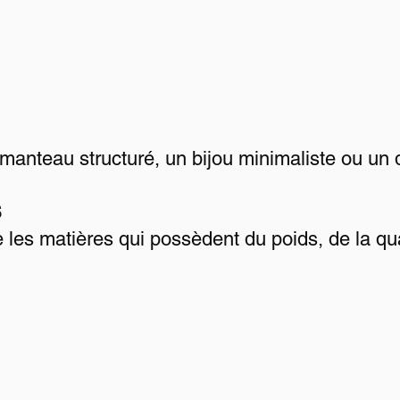
manteau structuré, un bijou minimaliste ou un dé
S
les matières qui possèdent du poids, de la qua