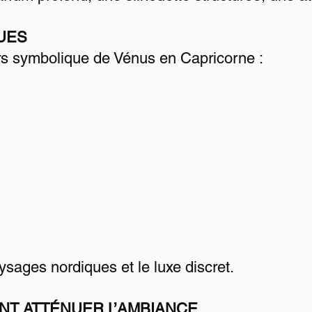
UES
ers symbolique de Vénus en Capricorne :
paysages nordiques et le luxe discret.
NT ATTÉNUER L’AMBIANCE