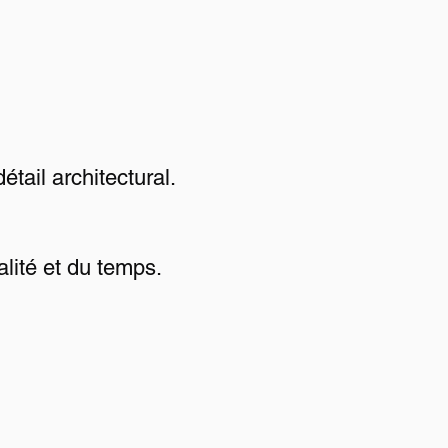
tail architectural.
lité et du temps.