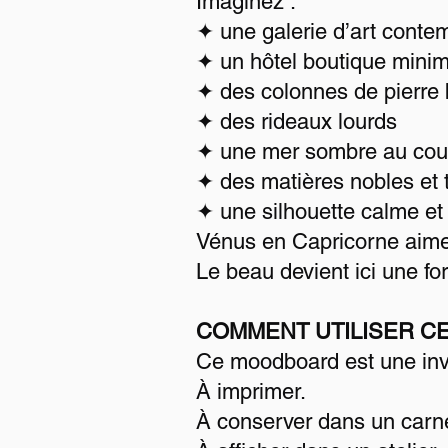
Imaginez :
✦ une galerie d’art conte
✦ un hôtel boutique minim
✦ des colonnes de pierre
✦ des rideaux lourds
✦ une mer sombre au couc
✦ des matières nobles et 
✦ une silhouette calme et 
Vénus en Capricorne aime le
Le beau devient ici une fo
COMMENT UTILISER 
Ce moodboard est une invi
À imprimer.
À conserver dans un carne