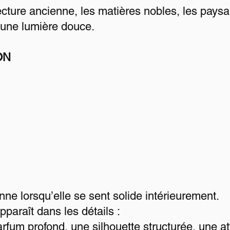
ecture ancienne, les matières nobles, les pays
’une lumière douce.
ON
ne lorsqu’elle se sent solide intérieurement.
paraît dans les détails :
arfum profond, une silhouette structurée, une a