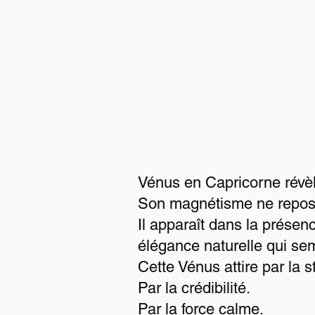
Vénus en Capricorne révèl
Son magnétisme ne repose
Il apparaît dans la présen
élégance naturelle qui sem
Cette Vénus attire par la st
Par la crédibilité.
Par la force calme.