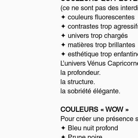
(ce ne sont pas des inter
✦ couleurs fluorescentes
✦ contrastes trop agressif
✦ univers trop chargés
✦ matières trop brillantes
✦ esthétique trop enfantin
L’univers Vénus Capricorne
la profondeur.
la structure.
la sobriété élégante.
COULEURS « WOW »
Pour créer une présence s
✦ Bleu nuit profond
✦ Prune noire