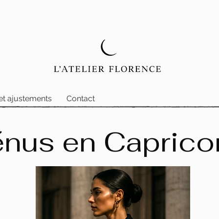
et ajustements
Contact
nus en Caprico