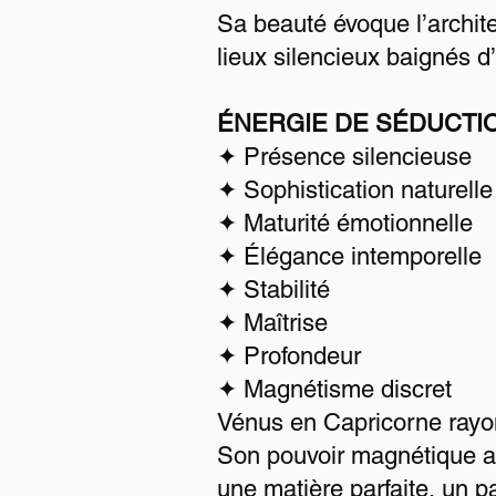
Sa beauté évoque l’archit
lieux silencieux baignés d
ÉNERGIE DE SÉDUCTI
✦ Présence silencieuse
✦ Sophistication naturelle
✦ Maturité émotionnelle
✦ Élégance intemporelle
✦ Stabilité
✦ Maîtrise
✦ Profondeur
✦ Magnétisme discret
Vénus en Capricorne rayon
Son pouvoir magnétique ap
une matière parfaite, un p