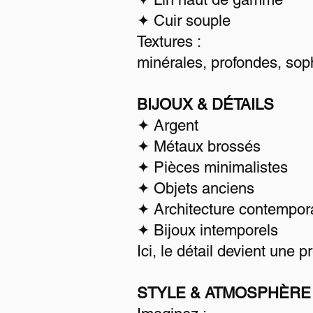
✦ Cuir souple
Textures :
minérales, profondes, sop
BIJOUX & DÉTAILS
✦ Argent
✦ Métaux brossés
✦ Pièces minimalistes
✦ Objets anciens
✦ Architecture contempor
✦ Bijoux intemporels
Ici, le détail devient une 
STYLE & ATMOSPHÈRE