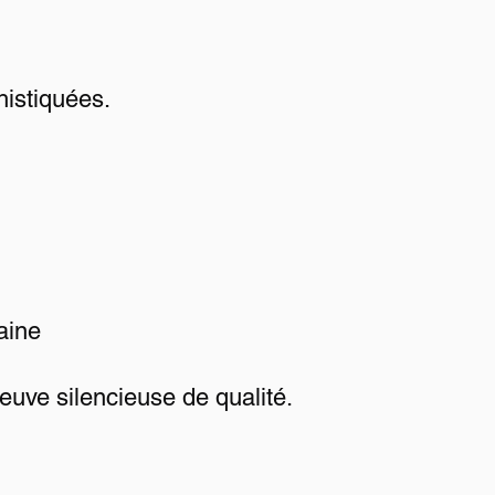
histiquées.
aine
preuve silencieuse de qualité.