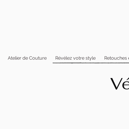
Atelier de Couture
Révélez votre style
Retouches 
Vé