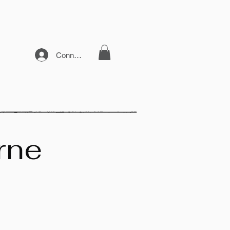
Connexion
rne