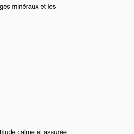
ages minéraux et les
ttitude calme et assurée.